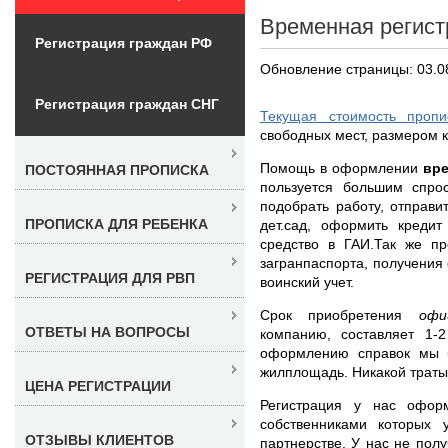
Временная регист
Регистрация граждан РФ
Обновление страницы: 03.0
Регистрация граждан СНГ
Текущая стоимость проп
свободных мест, размером к
Помощь в оформлении
вр
ПОСТОЯННАЯ ПРОПИСКА
пользуется большим спро
подобрать работу, отправ
ПРОПИСКА ДЛЯ РЕБЕНКА
дет.сад, оформить креди
средство в ГАИ.Так же пр
загранпаспорта, получения 
РЕГИСТРАЦИЯ ДЛЯ РВП
воинский учет.
Срок приобретения
офи
ОТВЕТЫ НА ВОПРОСЫ
компанию, составляет 1-
оформлению справок мы 
жилплощадь. Никакой траты
ЦЕНА РЕГИСТРАЦИИ
Регистрация у нас офор
собственниками которых 
ОТЗЫВЫ КЛИЕНТОВ
партнерстве. У нас не полу