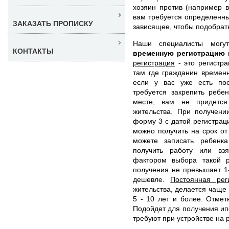
хозяин против (например в
вам требуется определенны
ЗАКАЗАТЬ ПРОПИСКУ
зависящее, чтобы подобрат
Наши специалисты мог
КОНТАКТЫ
временную регистрацию
регистрация
- это регистра
там где гражданин времен
если у вас уже есть по
требуется закрепить ребе
месте, вам не придется
жительства. При получени
форму 3 с датой регистрац
можно получить на срок от
можете записать ребенка
получить работу или вз
фактором выбора такой р
получения не превышает 1
дешевле.
Постоянная рег
жительства, делается чаще
5 - 10 лет и более. Отмет
Подойдет для получения ипо
требуют при устройстве на 